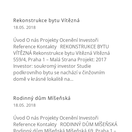
Rekonstrukce bytu Vítězná
18.05. 2018
Úvod O nás Projekty Ocenění Investoři
Reference Kontakty REKONSTRUKCE BYTU
VÍTĚZNÁ Rekonstrukce bytu Vítězná Vítězná
559/4, Praha 1 – Malá Strana Projekt: 2017
Investor: soukromý investor Studie
podkrovního bytu se nachází v činžovním
domě v krásné lokalitě na...
Rodinný dům Míšeňská
18.05. 2018
Úvod O nás Projekty Ocenění Investoři
Reference Kontakty RODINNÝ DŮM MÍŠEŇSKÁ
Rodinný dům Míšeňská Míšeňská 69, Praha 1 –