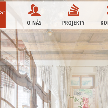
O NÁS
PROJEKTY
KO