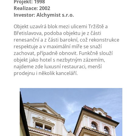
Projekt: 1998
Realizace: 2002
Investor: Alchymist s.r.o.
Objekt uzavírá blok mezi ulicemi Tržiště a
Břetislavova, podoba objektu je z části
renesanční a z části barokní, což rekonstrukce
respektuje a v maximální míře se snaží
zachovat, případně obnovit. Funkčně slouží
objekt jako hotel s nezbytným zázemím,
najdeme zde luxusní restauraci, menší
prodejnu i několik kanceláří.