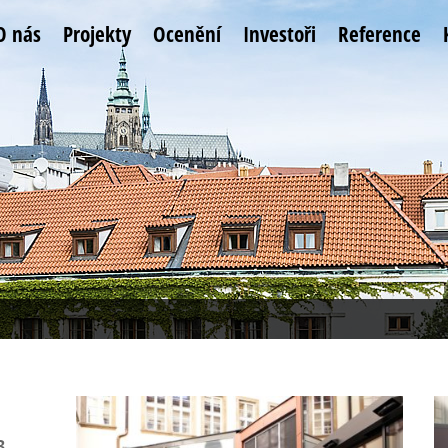
O nás
Projekty
Ocenění
Investoři
Reference
3,