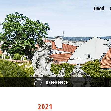
Úvod
REFERENCE
2021