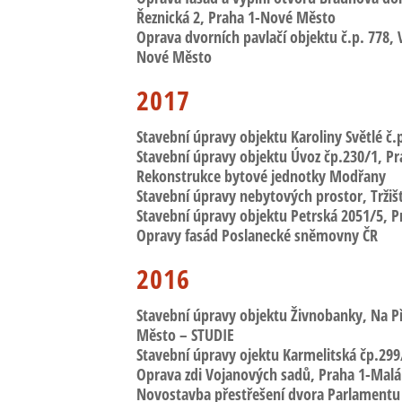
Řeznická 2, Praha 1-Nové Město
Oprava dvorních pavlačí objektu č.p. 778
,
Nové Město
2017
Stavební úpravy objektu Karoliny Světlé č.
Stavební úpravy objektu Úvoz čp.230/1
, P
Rekonstrukce bytové jednotky Modřany
Stavební úpravy nebytových prostor, Tržiš
Stavební úpravy objektu Petrská 2051/5
, 
Opravy fasád Poslanecké sněmovny ČR
2016
Stavební úpravy objektu Živnobanky
, Na P
Město – STUDIE
Stavební úpravy ojektu Karmelitská čp.299
Oprava zdi Vojanových sadů
, Praha 1-Malá
Novostavba přestřešení dvora Parlamentu