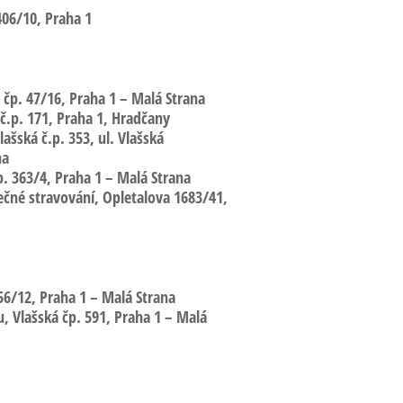
406/10, Praha 1
čp. 47/16, Praha 1 – Malá Strana
č.p. 171, Praha 1, Hradčany
lašská
č.p. 353, ul. Vlašská
na
. 363/4, Praha 1 – Malá Strana
ečné stravování,
Opletalova 1683/41,
6/12, Praha 1 – Malá Strana
, Vlašská
čp. 591, Praha 1 – Malá