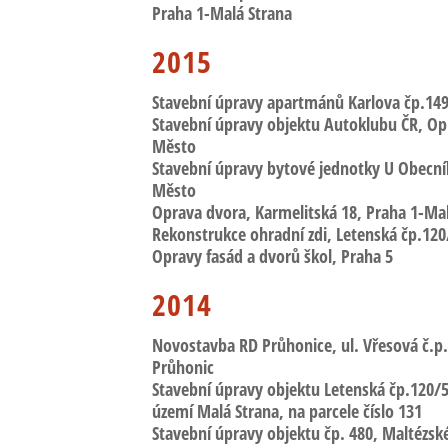
Praha 1-Malá Strana
2015
Stavební úpravy apartmánů Karlova čp.14
Stavební úpravy objektu Autoklubu ČR
, Op
Město
Stavební úpravy bytové jednotky U Obecní
Město
Oprava dvora, Karmelitská 18
, Praha 1-Ma
Rekonstrukce ohradní zdi, Letenská čp.120
Opravy fasád a dvorů škol
, Praha 5
2014
Novostavba RD Průhonice
, ul. Vřesová č.p
Průhonic
Stavební úpravy objektu Letenská čp.120/5
území Malá Strana, na parcele číslo 131
Stavební úpravy objektu čp. 480
, Maltézsk