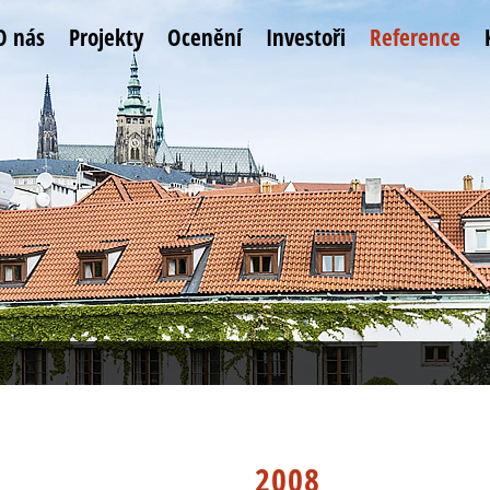
O nás
Projekty
Ocenění
Investoři
Reference
2008